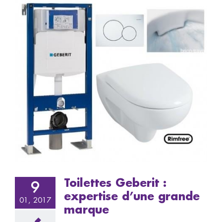
e
Toilettes Geberit :
9
expertise d’une grande
01, 2017
marque