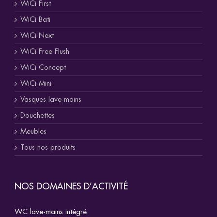
WiCi First
WiCi Bati
WiCi Next
WiCi Free Flush
WiCi Concept
WiCi Mini
Vasques lave-mains
Douchettes
Meubles
Tous nos produits
NOS DOMAINES D’ACTIVITÉ
WC lave-mains intégré