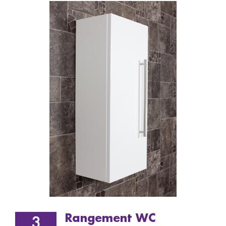
Rangement WC
3