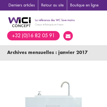
Derniers articles
Retour au site
Boutique en ligne
+32 (0)16 82 05 91
Archives mensuelles :
janvier 2017