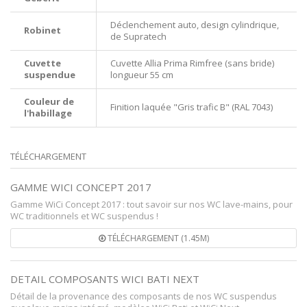
Déclenchement auto, design cylindrique,
Robinet
de Supratech
Cuvette
Cuvette Allia Prima Rimfree (sans bride)
suspendue
longueur 55 cm
Couleur de
Finition laquée "Gris trafic B" (RAL 7043)
l'habillage
TÉLÉCHARGEMENT
GAMME WICI CONCEPT 2017
Gamme WiCi Concept 2017 : tout savoir sur nos WC lave-mains, pour
WC traditionnels et WC suspendus !
TÉLÉCHARGEMENT (1.45M)
DETAIL COMPOSANTS WICI BATI NEXT
Détail de la provenance des composants de nos WC suspendus