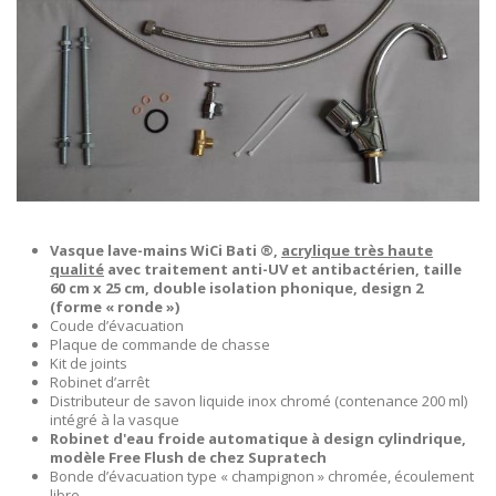
Vasque lave-mains WiCi Bati ®,
acrylique très haute
qualité
avec traitement anti-UV et antibactérien, taille
60 cm x 25 cm, double isolation phonique, design 2
(forme « ronde »)
Coude d’évacuation
Plaque de commande de chasse
Kit de joints
Robinet d’arrêt
Distributeur de savon liquide inox chromé (contenance 200 ml)
intégré à la vasque
Robinet d'eau froide automatique à design cylindrique,
modèle Free Flush de chez Supratech
Bonde d’évacuation type « champignon » chromée, écoulement
libre