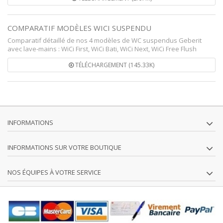
COMPARATIF MODÈLES WICI SUSPENDU
Comparatif détaillé de nos 4 modèles de WC suspendus Geberit
avec lave-mains : WiCi First, WiCi Bati, WiCi Next, WiCi Free Flush
TÉLÉCHARGEMENT (145.33K)
INFORMATIONS
INFORMATIONS SUR VOTRE BOUTIQUE
NOS ÉQUIPES À VOTRE SERVICE