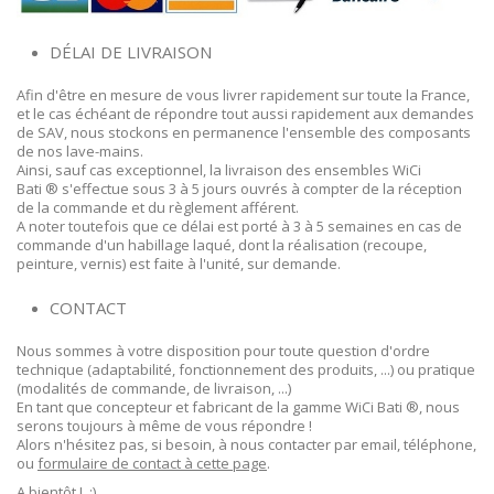
DÉLAI DE LIVRAISON
Afin d'être en mesure de vous livrer rapidement sur toute la France,
et le cas échéant de répondre tout aussi rapidement aux demandes
de SAV, nous stockons en permanence l'ensemble des composants
de nos lave-mains.
Ainsi, sauf cas exceptionnel, la livraison des ensembles WiCi
Bati ® s'effectue sous 3 à 5 jours ouvrés à compter de la réception
de la commande et du règlement afférent.
A noter toutefois que ce délai est porté à 3 à 5 semaines en cas de
commande d'un habillage laqué, dont la réalisation (recoupe,
peinture, vernis) est faite à l'unité, sur demande.
CONTACT
Nous sommes à votre disposition pour toute question d'ordre
technique (adaptabilité, fonctionnement des produits, ...) ou pratique
(modalités de commande, de livraison, ...)
En tant que concepteur et fabricant de la gamme WiCi Bati ®, nous
serons toujours à même de vous répondre !
Alors n'hésitez pas, si besoin, à nous contacter par email, téléphone,
ou
formulaire de contact à cette page
.
A bientôt ! :)