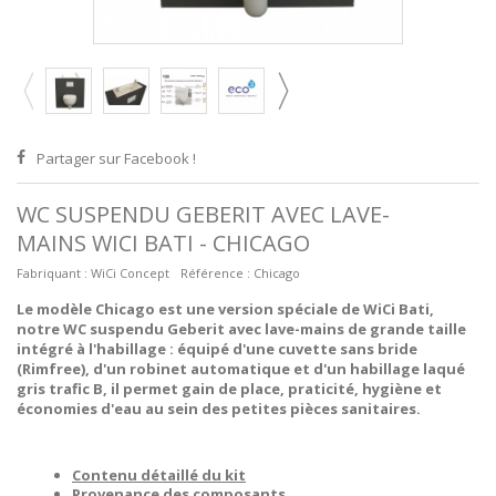
Partager sur Facebook !
WC SUSPENDU GEBERIT AVEC LAVE-
MAINS WICI BATI - CHICAGO
Fabriquant :
WiCi Concept
Référence :
Chicago
Le modèle Chicago est une version spéciale de WiCi Bati,
notre WC suspendu Geberit avec lave-mains de grande taille
intégré à l'habillage : équipé d'une cuvette sans bride
(Rimfree), d'un robinet automatique et d'un habillage laqué
gris trafic B, il permet gain de place, praticité, hygiène et
économies d'eau au sein des petites pièces sanitaires.
Contenu détaillé du kit
Provenance des composants