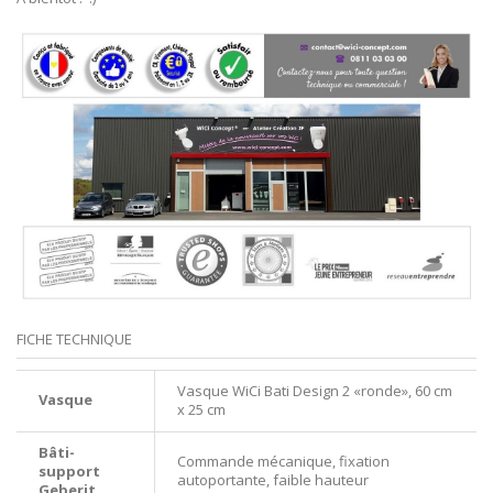
FICHE TECHNIQUE
Vasque WiCi Bati Design 2 «ronde», 60 cm
Vasque
x 25 cm
Bâti-
Commande mécanique, fixation
support
autoportante, faible hauteur
Geberit