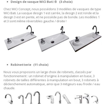
Design de vasque WiCi Bati ® (3 choix)
Chez WiCi Concept, nous possédons 3 modèles de vasques de type
WiCi Bati. La vasque design 1 est carrée, la design 2 est ronde et la
design 3 est en pente, et ne possède pas de bonde. Les modèles 1
et 3 sont même réversibles gauche / droite !
Robinetterie
(11 choix)
Nous vous proposons un large choix de robinets, classés par
fonctionnement : un robinet d'origine à manipulation en base, 3
robinets de tailles différentes à manipulation en bout, 3 robinets à
déclenchement automatique, ainsi que 3 mitigeurs eau froide / eau
chaude.