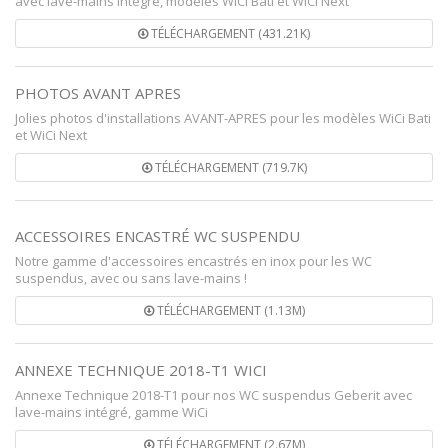
avec lave-mains intégré, modèles WiCi Bati et WiCi Next
TÉLÉCHARGEMENT (431.21K)
PHOTOS AVANT APRES
Jolies photos d'installations AVANT-APRES pour les modèles WiCi Bati
et WiCi Next
TÉLÉCHARGEMENT (719.7K)
ACCESSOIRES ENCASTRÉ WC SUSPENDU
Notre gamme d'accessoires encastrés en inox pour les WC
suspendus, avec ou sans lave-mains !
TÉLÉCHARGEMENT (1.13M)
ANNEXE TECHNIQUE 2018-T1 WICI
Annexe Technique 2018-T1 pour nos WC suspendus Geberit avec
lave-mains intégré, gamme WiCi
TÉLÉCHARGEMENT (2.67M)