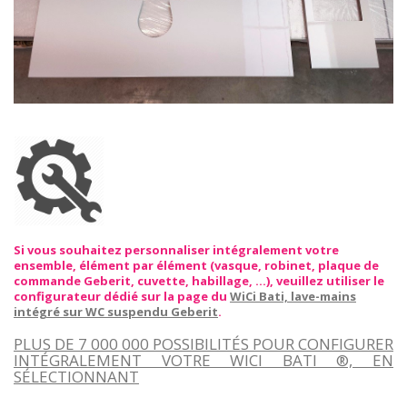
Si vous souhaitez personnaliser intégralement votre
ensemble, élément par élément (vasque, robinet, plaque de
commande Geberit, cuvette, habillage, ...), veuillez utiliser le
configurateur dédié sur la page du
WiCi Bati, lave-mains
intégré sur WC suspendu Geberit
.
PLUS DE 7 000 000 POSSIBILITÉS POUR CONFIGURER
INTÉGRALEMENT VOTRE WICI BATI ®, EN
SÉLECTIONNANT