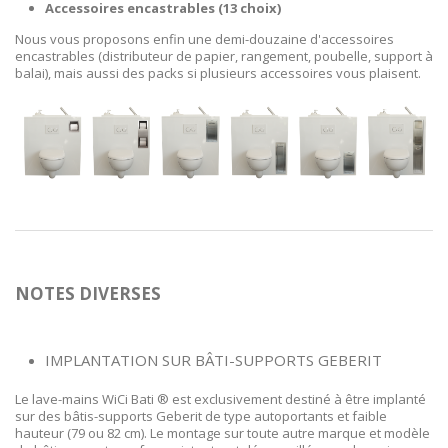
Accessoires encastrables (13 choix)
Nous vous proposons enfin une demi-douzaine d'accessoires
encastrables (distributeur de papier, rangement, poubelle, support à
balai), mais aussi des packs si plusieurs accessoires vous plaisent.
NOTES DIVERSES
IMPLANTATION SUR BÂTI-SUPPORTS GEBERIT
Le lave-mains WiCi Bati ® est exclusivement destiné à être implanté
sur des bâtis-supports Geberit de type autoportants et faible
hauteur (79 ou 82 cm). Le montage sur toute autre marque et modèle