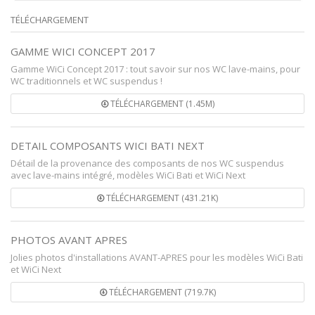
TÉLÉCHARGEMENT
GAMME WICI CONCEPT 2017
Gamme WiCi Concept 2017 : tout savoir sur nos WC lave-mains, pour
WC traditionnels et WC suspendus !
TÉLÉCHARGEMENT (1.45M)
DETAIL COMPOSANTS WICI BATI NEXT
Détail de la provenance des composants de nos WC suspendus
avec lave-mains intégré, modèles WiCi Bati et WiCi Next
TÉLÉCHARGEMENT (431.21K)
PHOTOS AVANT APRES
Jolies photos d'installations AVANT-APRES pour les modèles WiCi Bati
et WiCi Next
TÉLÉCHARGEMENT (719.7K)