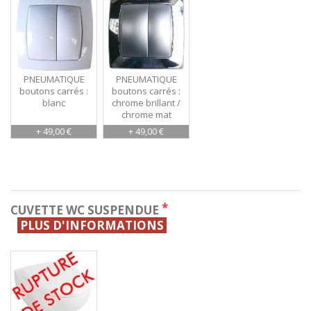
PNEUMATIQUE
PNEUMATIQUE
boutons carrés :
boutons carrés :
blanc
chrome brillant /
chrome mat
+ 49,00 €
+ 49,00 €
*
CUVETTE WC SUSPENDUE
PLUS D'INFORMATIONS