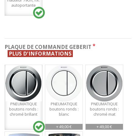
hauteur 79cm, fix.
autoportante
*
PLAQUE DE COMMANDE GEBERIT
PLUS D'INFORMATIONS
PNEUMATIQUE
PNEUMATIQUE
PNEUMATIQUE
boutons ronds :
boutons ronds :
boutons ronds :
chromé brillant
blanc
chromé mat
+ 49,00 €
+ 49,00 €