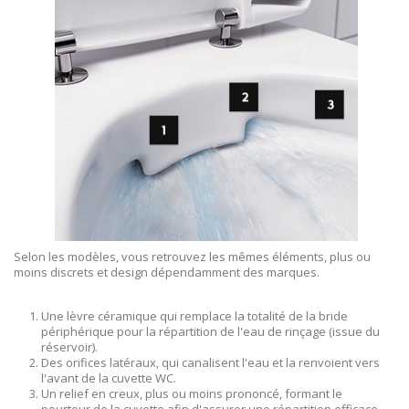
Selon les modèles, vous retrouvez les mêmes éléments, plus ou
moins discrets et design dépendamment des marques.
Une lèvre céramique qui remplace la totalité de la bride
périphérique pour la répartition de l'eau de rinçage (issue du
réservoir).
Des orifices latéraux, qui canalisent l'eau et la renvoient vers
l'avant de la cuvette WC.
Un relief en creux, plus ou moins prononcé, formant le
pourtour de la cuvette afin d'assurer une répartition efficace