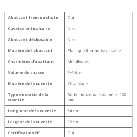
Abattant frein de chute
Oui
Cuvette anticalcaire
Non
Abattant déclipsable
Non
Matière de l'abattant
Plastique thermodurcissable
Charnières d'abattant
Métalliques
Volume de chasse
3/6 litres
Matière de la cuvette
Céramique
Type de sortie de la
Sortie horizontale diamètre 100
cuvette
mm
Longueur de la cuvette
54 cm
Largeur de la cuvette
36 cm
Certification NF
Oui