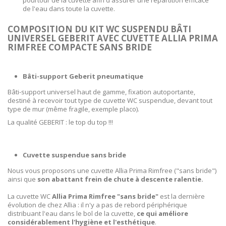
de l'eau dans toute la cuvette.
COMPOSITION DU KIT WC SUSPENDU BÂTI
UNIVERSEL GEBERIT AVEC CUVETTE ALLIA PRIMA
RIMFREE COMPACTE SANS BRIDE
Bâti-support Geberit pneumatique
Bâti-support universel haut de gamme, fixation autoportante,
destiné à recevoir tout type de cuvette WC suspendue, devant tout
type de mur (même fragile, exemple placo).
La qualité GEBERIT : le top du top !!!
Cuvette suspendue sans bride
Nous vous proposons une cuvette Allia Prima Rimfree ("sans bride")
ainsi que
son abattant frein de chute à descente ralentie.
La cuvette WC
Allia Prima Rimfree "sans bride"
est la dernière
évolution de chez Allia : il n'y a pas de rebord périphérique
distribuant l'eau dans le bol de la cuvette,
ce qui améliore
considérablement l'hygiène et l'esthétique
.