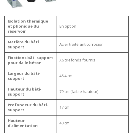
Isolation thermique
et phonique du
En option
réservoir
Matière du bâti
Acier traité anticorrosion
support
Fixations bâti support
X6 tirefonds fournis
pour dalle béton
Largeur du bâti
-
46.4 cm
support
Hauteur du bâti
-
79 cm (faible hauteur)
support
Profondeur du bâti-
17 cm
support
Hauteur
40 cm
d'alimentation