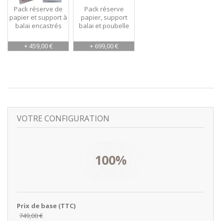
Pack réserve de
Pack réserve
papier et support à
papier, support
balai encastrés
balai et poubelle
+ 459,00 €
+ 699,00 €
VOTRE CONFIGURATION
100%
Prix de base (TTC)
749,00 €