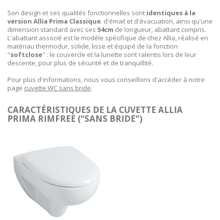
Son design et ses qualités fonctionnelles sont
identiques à la
version Allia Prima Classique
. d'émail et d'évacuation, ainsi qu'une
dimension standard avec ses
54cm
de longueur, abattant compris.
L'abattant associé est le modéle spécifique de chez Allia, réalisé en
matériau thermodur, solide, lisse et équipé de la fonction
"
softclose
" : le couvercle et la lunette sont ralentis lors de leur
descente, pour plus de sécurité et de tranquillité.
Pour plus d'informations, nous vous conseillons d'accéder à notre
page
cuvette WC sans bride
.
CARACTÉRISTIQUES DE LA CUVETTE ALLIA
PRIMA RIMFREE ("SANS BRIDE")