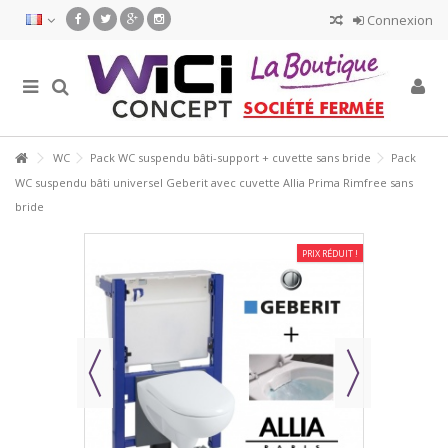
Connexion
WC
Pack WC suspendu bâti-support + cuvette sans bride
Pack
WC suspendu bâti universel Geberit avec cuvette Allia Prima Rimfree sans
bride
PRIX RÉDUIT !