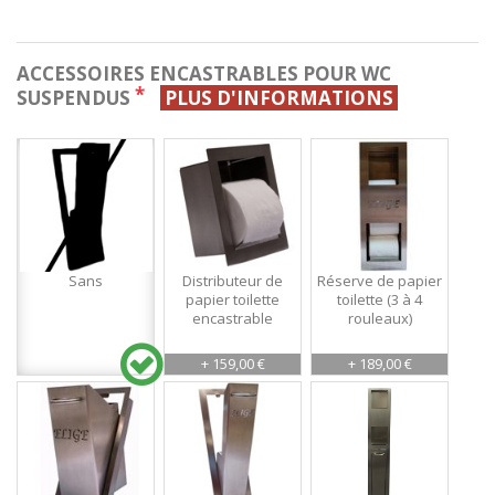
ACCESSOIRES ENCASTRABLES POUR WC
*
SUSPENDUS
PLUS D'INFORMATIONS
Sans
Distributeur de
Réserve de papier
papier toilette
toilette (3 à 4
encastrable
rouleaux)
+ 159,00 €
+ 189,00 €