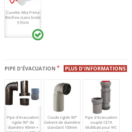
Cuvette Allia Prima
Rimfree (sans bride
!) 55cm
*
PIPE D'ÉVACUATION
PLUS D'INFORMATIONS
Pipe d'évacuation
Coude rigide 90°
Pipe d'évacuation
rigide 90° de
Geberit de diamètre
souple CETA
diamètre 90mm +
standard 100mm
Multibati pour WC