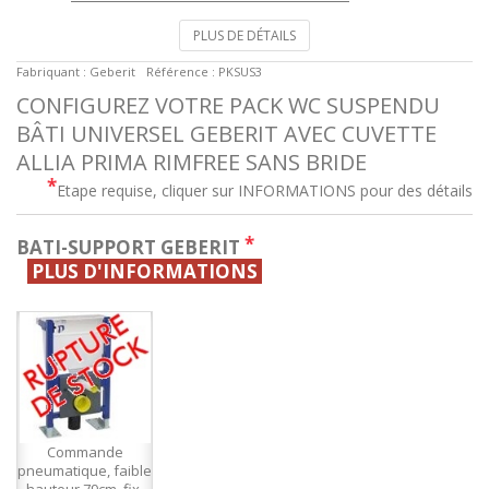
PLUS DE DÉTAILS
Fabriquant :
Geberit
Référence :
PKSUS3
CONFIGUREZ VOTRE PACK WC SUSPENDU
BÂTI UNIVERSEL GEBERIT AVEC CUVETTE
ALLIA PRIMA RIMFREE SANS BRIDE
*
Etape requise, cliquer sur INFORMATIONS pour des détails
*
BATI-SUPPORT GEBERIT
PLUS D'INFORMATIONS
Commande
pneumatique, faible