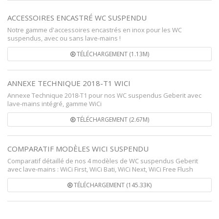
ACCESSOIRES ENCASTRÉ WC SUSPENDU
Notre gamme d'accessoires encastrés en inox pour les WC
suspendus, avec ou sans lave-mains !
TÉLÉCHARGEMENT (1.13M)
ANNEXE TECHNIQUE 2018-T1 WICI
Annexe Technique 2018-T1 pour nos WC suspendus Geberit avec
lave-mains intégré, gamme WiCi
TÉLÉCHARGEMENT (2.67M)
COMPARATIF MODÈLES WICI SUSPENDU
Comparatif détaillé de nos 4 modèles de WC suspendus Geberit
avec lave-mains : WiCi First, WiCi Bati, WiCi Next, WiCi Free Flush
TÉLÉCHARGEMENT (145.33K)