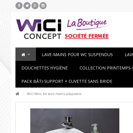
LAVE-MAINS POUR WC SUSPENDUS
LAV
DOUCHETTES HYGIÈNE
COLLECTION PRINTEMPS-
PACK BÂTI-SUPPORT + CUVETTE SANS BRIDE
WiCi Mini, kit lave-mains adaptable