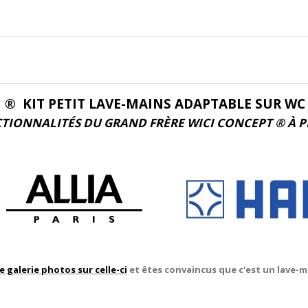
I ® KIT PETIT LAVE-MAINS ADAPTABLE SUR WC
TIONNALITÉS DU GRAND FRÈRE WICI CONCEPT ® À PR
e galerie photos sur celle-ci
et êtes convaincus que c'est un lave-ma