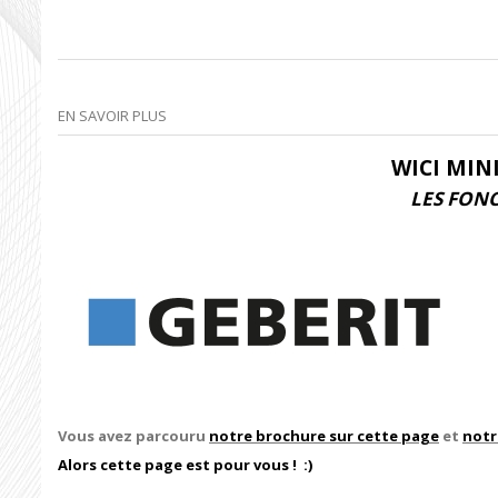
EN SAVOIR PLUS
WICI MIN
LES FONC
Vous avez parcouru
notre brochure sur cette page
et
notr
Alors cette page est pour vous ! :)