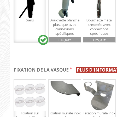
Sans
Douchette blanche
Douchette métal
plastique avec
chromée avec
connexions
connexions
spécifiques
spécifiques
+ 49,00 €
+ 69,00 €
*
FIXATION DE LA VASQUE
PLUS D'INFORMA
Fixation sur
Fixation murale inox
Fixation murale inox