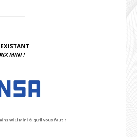
 EXISTANT
IX MINI !
ins WiCi Mini ® qu'il vous faut ?