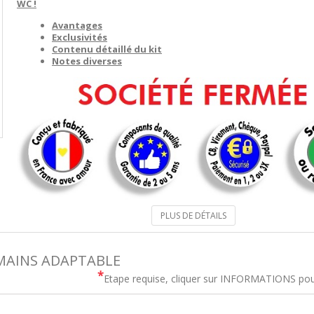
WC !
Avantages
Exclusivités
Contenu détaillé du kit
Notes diverses
PLUS DE DÉTAILS
-MAINS ADAPTABLE
*
Etape requise, cliquer sur INFORMATIONS pour