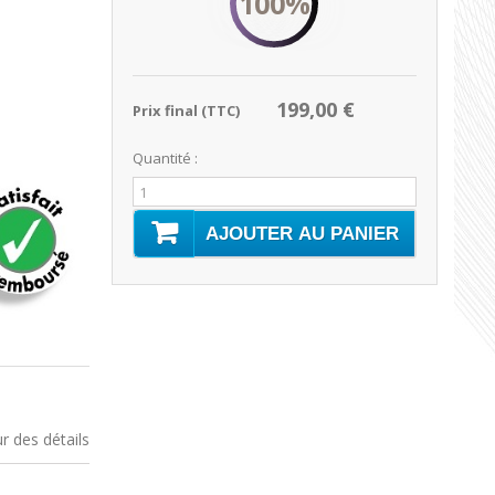
100%
199,00 €
Prix final (TTC)
Quantité :
AJOUTER AU PANIER
 des détails