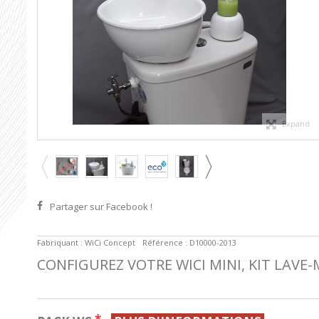
Expand
Partager sur Facebook !
Fabriquant :
WiCi Concept
Référence :
D10000-2013
CONFIGUREZ VOTRE WICI MINI, KIT LAVE