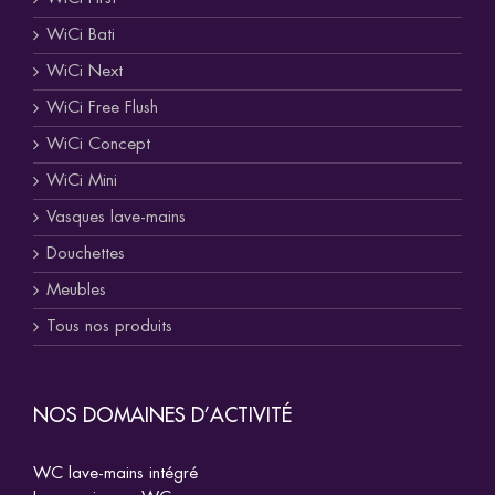
WiCi Bati
WiCi Next
WiCi Free Flush
WiCi Concept
WiCi Mini
Vasques lave-mains
Douchettes
Meubles
Tous nos produits
NOS DOMAINES D’ACTIVITÉ
WC lave-mains intégré