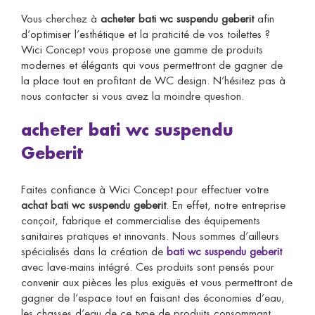
Vous cherchez à
acheter bati wc suspendu geberit
afin
d’optimiser l’esthétique et la praticité de vos toilettes ?
Wici Concept vous propose une gamme de produits
modernes et élégants qui vous permettront de gagner de
la place tout en profitant de WC design. N’hésitez pas à
nous contacter si vous avez la moindre question.
acheter bati wc suspendu
Geberit
Faites confiance à Wici Concept pour effectuer votre
achat bati wc suspendu geberit
. En effet, notre entreprise
conçoit, fabrique et commercialise des équipements
sanitaires pratiques et innovants. Nous sommes d’ailleurs
spécialisés dans la création de
bati wc suspendu geberit
avec lave-mains intégré. Ces produits sont pensés pour
convenir aux pièces les plus exiguës et vous permettront de
gagner de l’espace tout en faisant des économies d’eau,
les chasses d’eau de ce type de produits consommant