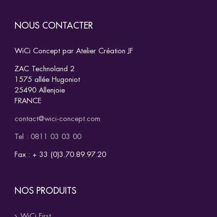
NOUS CONTACTER
WiCi Concept par Atelier Création JF
ZAC Technoland 2
1575 allée Hugoniot
25490 Allenjoie
FRANCE
contact@wici-concept.com
Tel : 0811 03 03 00
Fax : + 33 (0)3.70.89.97.20
NOS PRODUITS
WiCi First