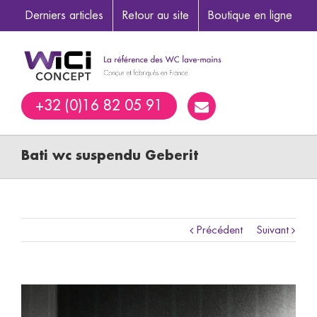
Derniers articles
Retour au site
Boutique en ligne
+32 (0)16 82 05 91
Bati wc suspendu Geberit
Précédent
Suivant
Voir
l'image